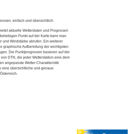
gnosen, einfach und übersichtlich.
bietet aktuelle Wetterdaten und Prognosen
beliebigen Punkt auf der Karte kann man
r und Windstärke abrufen. Ein weiterer
ine graphische Aufbereitung der wichtigsten
gen. Die Punktprognosen basieren auf der
g von DTN, die jeder Wetterstation eine dem
en angepasste Wetter-Charakteristik
ck eine übersichtliche und genaue
Österreich.