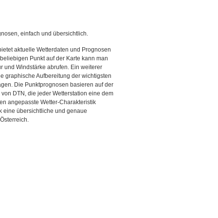
gnosen, einfach und übersichtlich.
bietet aktuelle Wetterdaten und Prognosen
beliebigen Punkt auf der Karte kann man
r und Windstärke abrufen. Ein weiterer
ine graphische Aufbereitung der wichtigsten
gen. Die Punktprognosen basieren auf der
g von DTN, die jeder Wetterstation eine dem
en angepasste Wetter-Charakteristik
ck eine übersichtliche und genaue
Österreich.